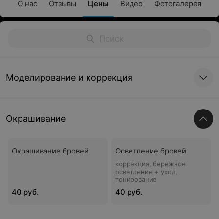
О нас
Отзывы
Цены
Видео
Фотогалерея
Моделирование и коррекция
Окрашивание
Окрашивание бровей
Осветление бровей
коррекция, бережное
осветление + уход,
тонирование
40 руб.
40 руб.